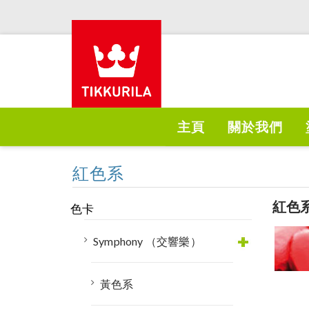
Skip
主頁
關於我們
to
content
紅色系
紅色
色卡
Symphony （交響樂）
黃色系