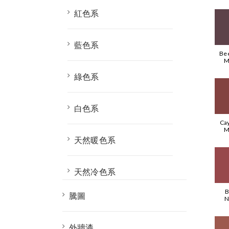
紅色系
藍色系
Be
M
綠色系
白色系
Ca
M
天然暖色系
天然冷色系
B
騰圖
N
外牆漆