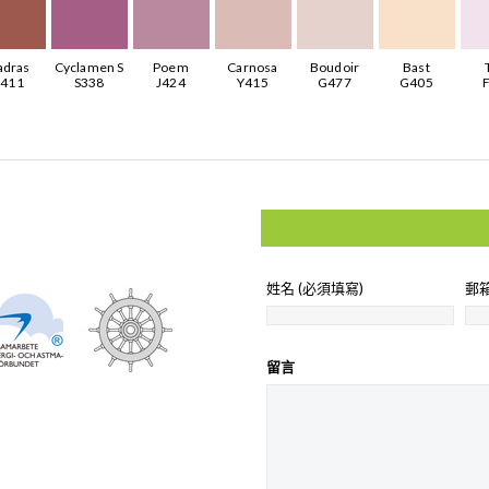
dras
Cyclamen S
Poem
Carnosa
Boudoir
Bast
411
S338
J424
Y415
G477
G405
姓名 (必須填寫)
郵箱
留言