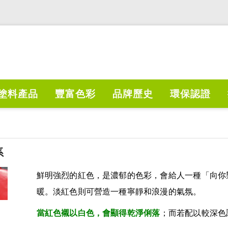
塗料產品
豐富色彩
品牌歷史
環保認證
系
鮮明強烈的紅色，是濃郁的色彩，會給人一種「向你
暖。淡紅色則可營造一種寧靜和浪漫的氣氛。
當紅色襯以白色，會顯得乾淨俐落
；而若配以較深色