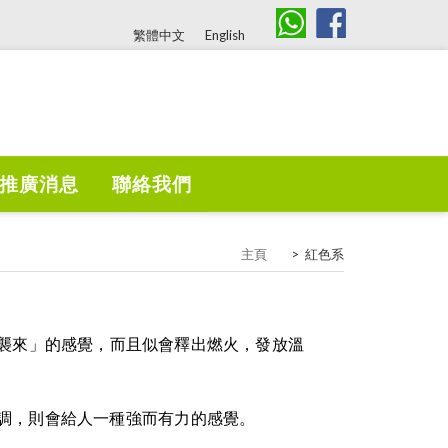
繁體中文
English
推廣消息
聯絡我們
主頁
>
紅色系
襲來」的感覺，而且似會釋出燃火，發放溫
調，則會給人一種強而有力的感覺。