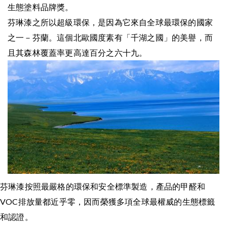
生態塗料品牌獎。
芬琳漆之所以超級環保，是因為它來自全球最環保的國家
之一－芬蘭。這個北歐國度素有「千湖之國」的美譽，而
且其森林覆蓋率更高達百分之六十九。
芬琳漆按照最嚴格的環保和安全標準製造，產品的甲醛和
VOC排放量都近乎零，因而榮獲多項全球最權威的生態標籤
和認證。