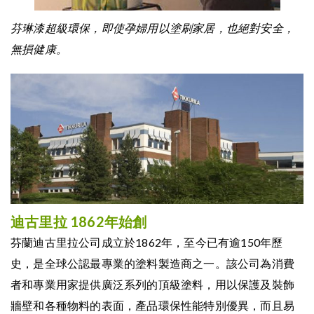
芬琳漆超級環保，即使孕婦用以塗刷家居，也絕對安全，
無損健康。
迪古里拉 1862年始創
芬蘭迪古里拉公司成立於1862年，至今已有逾150年歷
史，是全球公認最專業的塗料製造商之一。該公司為消費
者和專業用家提供廣泛系列的頂級塗料，用以保護及裝飾
牆壁和各種物料的表面，產品環保性能特別優異，而且易