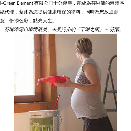
i-Green Element 有限公司十分榮幸，能成為芬琳漆的港
澳
區
總代理，藉此為您提供健康環保的塗料，同時為您啟迪創
意，倍添色彩，點亮人生。
芬琳漆源自環境優美、未受污染的「千湖之國」－ 芬蘭。