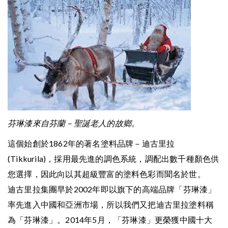
聯絡我們
芬琳漆來自芬蘭－聖誕老人的故鄉。
這個始創於1862年的著名塗料品牌－迪古里拉
(Tikkurila)，採用最先進的調色系統，調配出數千種顏色供
您選擇，因此向以其超級豐富的塗料色彩而聞名於世。
迪古里拉集團早於2002年即以旗下的高端品牌「芬琳漆」
率先進入中國和亞洲市場，所以我們又把迪古里拉塗料稱
為「芬琳漆」。2014年5月，「芬琳漆」更榮獲中國十大