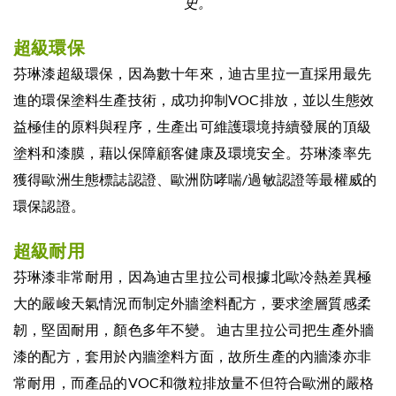
史。
超級環保
芬琳漆超級環保，因為數十年來，迪古里拉一直採用最先
進的環保塗料生產技術，成功抑制VOC排放，並以生態效
益極佳的原料與程序，生產出可維護環境持續發展的頂級
塗料和漆膜，藉以保障顧客健康及環境安全。芬琳漆率先
獲得歐洲生態標誌認證、歐洲防哮喘/過敏認證等最權威的
環保認證。
超級耐用
芬琳漆非常耐用，因為迪古里拉公司根據北歐冷熱差異極
大的嚴峻天氣情況而制定外牆塗料配方，要求塗層質感柔
韌，堅固耐用，顏色多年不變。 迪古里拉公司把生產外牆
漆的配方，套用於內牆塗料方面，故所生產的內牆漆亦非
常耐用，而產品的VOC和微粒排放量不但符合歐洲的嚴格