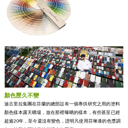
顏色歷久不變
迪古里拉集團在芬蘭的總部設有一個專供研究之用的塗料
顏色樣本露天晒場，放在那裡曝晒的樣本，有些甚至已經
超逾20年，至今還沒有變色，證明凡使用芬琳漆的色漿調